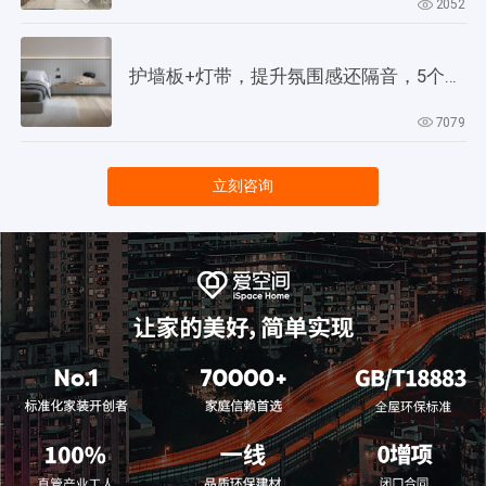
2052
护墙板+灯带，提升氛围感还隔音，5个灵感供参考！
7079
立刻咨询