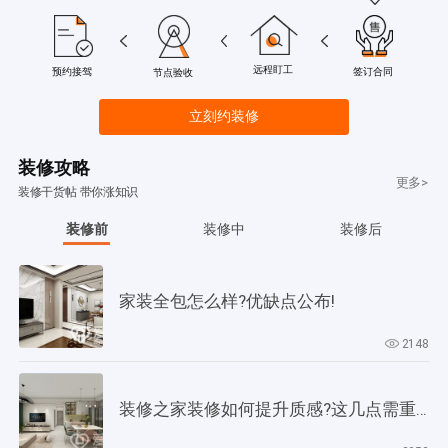
远程盯工
签订合同
预约接驾
节点验收
立刻约装修
装修攻略
更多>
装修干货帖 带你涨知识
装修前
装修中
装修后
家装全包怎么样?优缺点公布!
2148
装修之家装修如何提升质感?这几点需重视起来