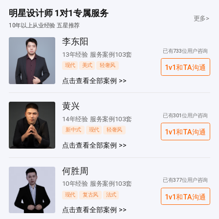
明星设计师 1对1专属服务
更多>
10年以上从业经验 五星推荐
李东阳
已有733位用户咨询
13年经验 服务案例103套
现代
美式
轻奢风
1v1和TA沟通
点击查看全部案例 >>
黄兴
已有301位用户咨询
14年经验 服务案例103套
新中式
现代
轻奢风
1v1和TA沟通
点击查看全部案例 >>
何胜周
已有377位用户咨询
10年经验 服务案例103套
现代
复古风
法式
1v1和TA沟通
点击查看全部案例 >>