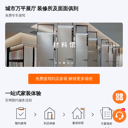
城市万平展厅 装修所及面面俱到
免费专车接驾
免费接驾到店参观 解锁更多场馆
一站式家装体验
官网预约服务流程
量房排雷
预约接驾
到店体验
方案报价