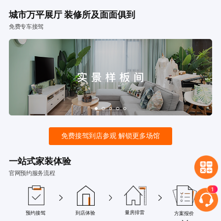
城市万平展厅 装修所及面面俱到
免费专车接驾
免费接驾到店参观 解锁更多场馆
一站式家装体验
官网预约服务流程
量房排雷
预约接驾
到店体验
方案报价