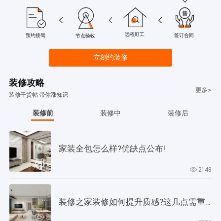
远程盯工
签订合同
预约接驾
节点验收
立刻约装修
装修攻略
更多>
装修干货帖 带你涨知识
装修前
装修中
装修后
家装全包怎么样?优缺点公布!
2148
装修之家装修如何提升质感?这几点需重视起来