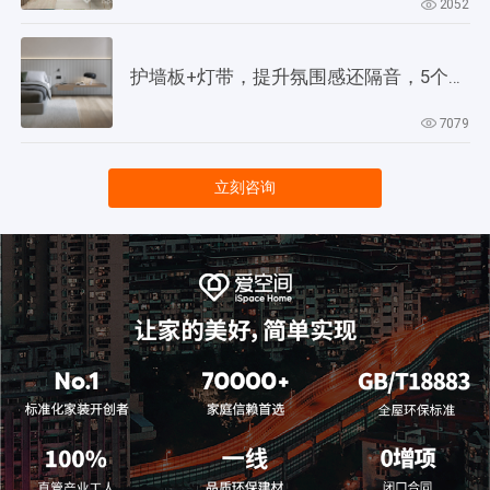
2052
护墙板+灯带，提升氛围感还隔音，5个灵感供参考！
7079
立刻咨询