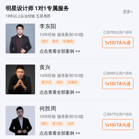
明星设计师 1对1专属服务
更多>
10年以上从业经验 五星推荐
李东阳
已有733位用户咨询
13年经验 服务案例103套
现代
美式
轻奢风
1v1和TA沟通
点击查看全部案例 >>
黄兴
已有301位用户咨询
14年经验 服务案例103套
新中式
现代
轻奢风
1v1和TA沟通
点击查看全部案例 >>
何胜周
已有377位用户咨询
10年经验 服务案例103套
现代
复古风
法式
1v1和TA沟通
点击查看全部案例 >>