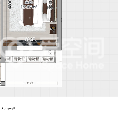
预估我家工期
风格
大小合理。