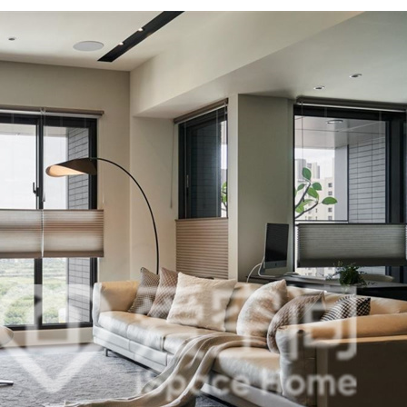
报价
1v1咨询设计师