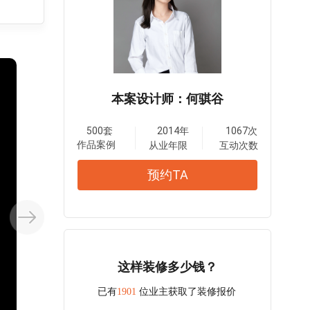
本案设计师：何骐谷
500套
2014年
1067次
作品案例
从业年限
互动次数
预约TA
这样装修多少钱？
已有
1901
位业主获取了装修报价