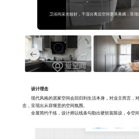
卫浴间采光较好，干湿分离后空间更具美感，呈现
设计理念
现代风格的居家空间会回归到生活本身，对业主而言，对新
念，呈现出从容惬意的空间氛围。
全屋简约干练，设计师以线条勾勒出硬软装陈设，令空间