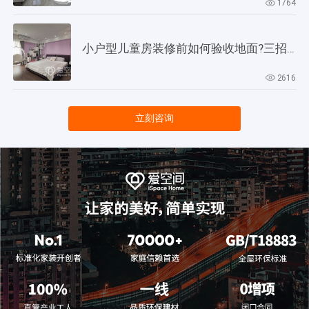
1764
小户型儿童房装修前如何验收地面?三招教会你!
2616
立刻咨询