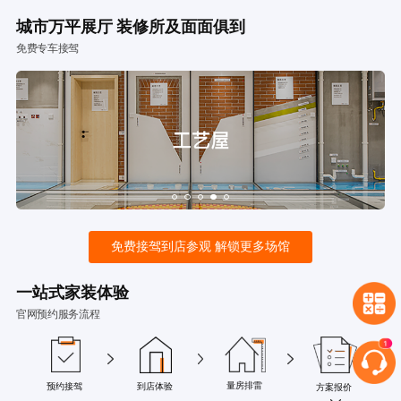
城市万平展厅 装修所及面面俱到
免费专车接驾
免费接驾到店参观 解锁更多场馆
一站式家装体验
官网预约服务流程
量房排雷
预约接驾
到店体验
方案报价