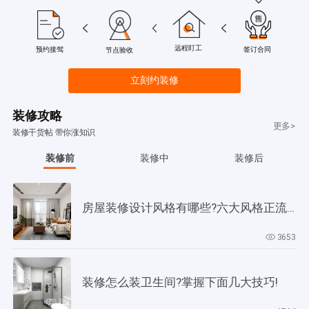
远程盯工
签订合同
预约接驾
节点验收
立刻约装修
装修攻略
更多>
装修干货帖 带你涨知识
装修前
装修中
装修后
房屋装修设计风格有哪些?六大风格正流行!
3653
装修怎么装卫生间?掌握下面几大技巧!