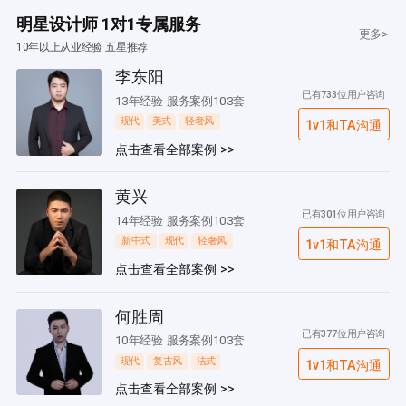
明星设计师 1对1专属服务
更多>
10年以上从业经验 五星推荐
李东阳
已有733位用户咨询
13年经验 服务案例103套
现代
美式
轻奢风
1v1和TA沟通
点击查看全部案例 >>
黄兴
已有301位用户咨询
14年经验 服务案例103套
新中式
现代
轻奢风
1v1和TA沟通
点击查看全部案例 >>
何胜周
已有377位用户咨询
10年经验 服务案例103套
现代
复古风
法式
1v1和TA沟通
点击查看全部案例 >>