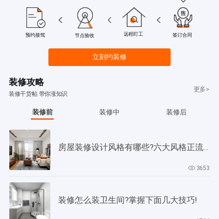
远程盯工
签订合同
预约接驾
节点验收
立刻约装修
装修攻略
更多>
装修干货帖 带你涨知识
装修前
装修中
装修后
房屋装修设计风格有哪些?六大风格正流行!
3653
装修怎么装卫生间?掌握下面几大技巧!