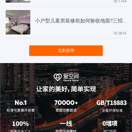
1764
小户型儿童房装修前如何验收地面?三招教会你!
2616
立刻咨询