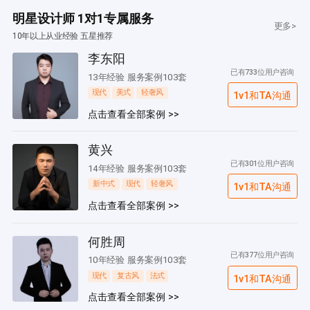
明星设计师 1对1专属服务
更多>
10年以上从业经验 五星推荐
李东阳
已有733位用户咨询
13年经验 服务案例103套
现代
美式
轻奢风
1v1和TA沟通
点击查看全部案例 >>
黄兴
已有301位用户咨询
14年经验 服务案例103套
新中式
现代
轻奢风
1v1和TA沟通
点击查看全部案例 >>
何胜周
已有377位用户咨询
10年经验 服务案例103套
现代
复古风
法式
1v1和TA沟通
点击查看全部案例 >>