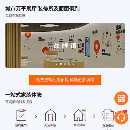
城市万平展厅 装修所及面面俱到
免费专车接驾
免费接驾到店参观 解锁更多场馆
一站式家装体验
官网预约服务流程
量房排雷
预约接驾
到店体验
方案报价