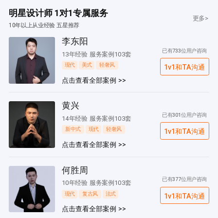
明星设计师 1对1专属服务
更多>
10年以上从业经验 五星推荐
李东阳
已有733位用户咨询
13年经验 服务案例103套
现代
美式
轻奢风
1v1和TA沟通
点击查看全部案例 >>
黄兴
已有301位用户咨询
14年经验 服务案例103套
新中式
现代
轻奢风
1v1和TA沟通
点击查看全部案例 >>
何胜周
已有377位用户咨询
10年经验 服务案例103套
现代
复古风
法式
1v1和TA沟通
点击查看全部案例 >>