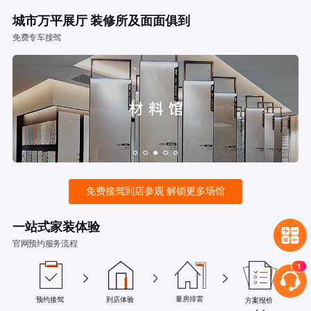
城市万平展厅 装修所及面面俱到
免费专车接驾
免费接驾到店参观 解锁更多场馆
一站式家装体验
官网预约服务流程
量房排雷
预约接驾
到店体验
方案报价