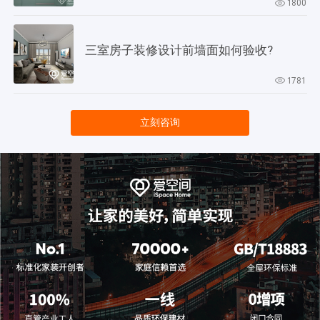
1800
三室房子装修设计前墙面如何验收?
1781
立刻咨询