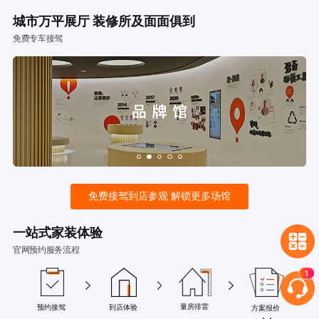
城市万平展厅 装修所及面面俱到
免费专车接驾
免费接驾到店参观 解锁更多场馆
一站式家装体验
官网预约服务流程
量房排雷
预约接驾
到店体验
方案报价