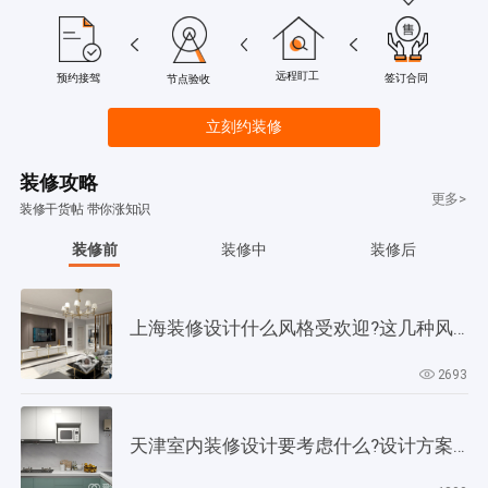
远程盯工
签订合同
预约接驾
节点验收
立刻约装修
装修攻略
更多>
装修干货帖 带你涨知识
装修前
装修中
装修后
上海装修设计什么风格受欢迎?这几种风格是当下正流行!
2693
天津室内装修设计要考虑什么?设计方案要以此为依据!