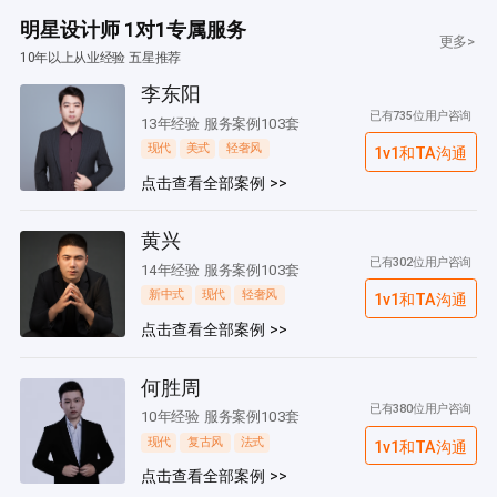
明星设计师 1对1专属服务
更多>
10年以上从业经验 五星推荐
李东阳
已有735位用户咨询
13年经验 服务案例103套
现代
美式
轻奢风
1v1和TA沟通
点击查看全部案例 >>
黄兴
已有302位用户咨询
14年经验 服务案例103套
新中式
现代
轻奢风
1v1和TA沟通
点击查看全部案例 >>
何胜周
已有380位用户咨询
10年经验 服务案例103套
现代
复古风
法式
1v1和TA沟通
点击查看全部案例 >>