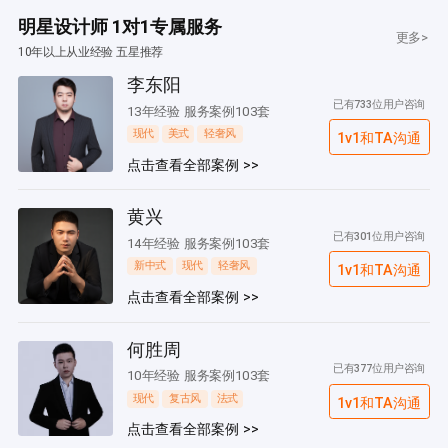
明星设计师 1对1专属服务
更多>
10年以上从业经验 五星推荐
李东阳
已有733位用户咨询
13年经验 服务案例103套
现代
美式
轻奢风
1v1和TA沟通
点击查看全部案例 >>
黄兴
已有301位用户咨询
14年经验 服务案例103套
新中式
现代
轻奢风
1v1和TA沟通
点击查看全部案例 >>
何胜周
已有377位用户咨询
10年经验 服务案例103套
现代
复古风
法式
1v1和TA沟通
点击查看全部案例 >>