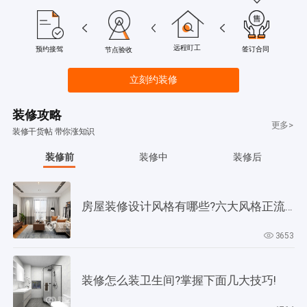
远程盯工
签订合同
预约接驾
节点验收
立刻约装修
装修攻略
更多>
装修干货帖 带你涨知识
装修前
装修中
装修后
房屋装修设计风格有哪些?六大风格正流行!
3653
装修怎么装卫生间?掌握下面几大技巧!