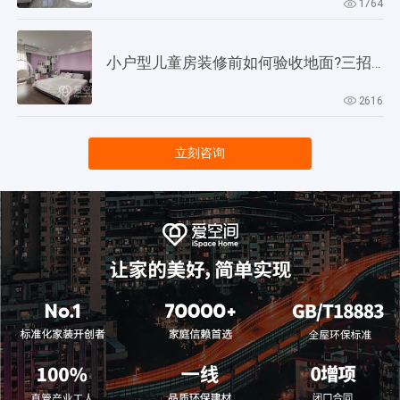
1764
小户型儿童房装修前如何验收地面?三招教会你!
2616
立刻咨询