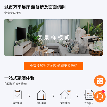
城市万平展厅 装修所及面面俱到
免费专车接驾
免费接驾到店参观 解锁更多场馆
一站式家装体验
官网预约服务流程
量房排雷
预约接驾
到店体验
方案报价